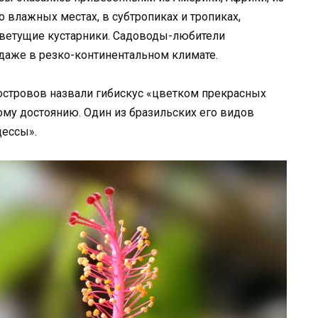
о влажных местах, в субтропиках и тропиках,
цветущие кустарники. Садоводы-любители
даже в резко-континентальном климате.
островов назвали гибискус «цветком прекрасных
ому достоянию. Один из бразильских его видов
цессы».