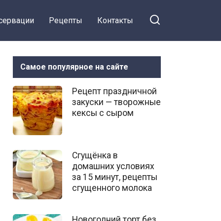
сервации
Рецепты
Контакты
Самое популярное на сайте
Рецепт праздничной
закуски — творожные
кексы с сыром
Сгущёнка в
домашних условиях
за 15 минут, рецепты
сгущенного молока
Новогодний торт без