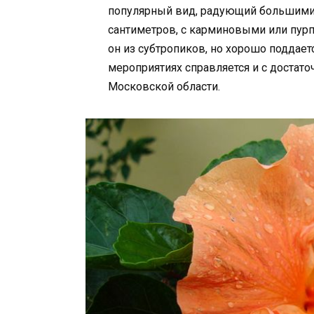
популярный вид, радующий большими 
сантиметров, с карминовыми или пурп
он из субтропиков, но хорошо поддае
мероприятиях справляется и с достато
Московской области.