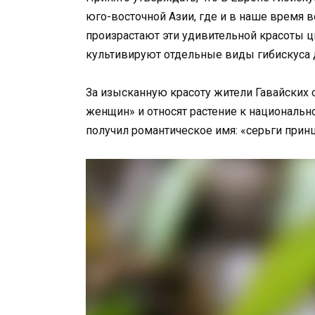
юго-восточной Азии, где и в наше время в
произрастают эти удивительной красоты 
культивируют отдельные виды гибискуса 
За изысканную красоту жители Гавайских 
женщин» и относят растение к национальн
получил романтическое имя: «серьги прин