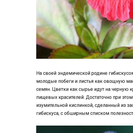
На своей эндемической родине гибискусом
молодые побеги и листья как овощную масс
семян. Цветки как сырье идут на черную к
пищевых красителей. Достаточно при этом
изумительной кислинкой, сделанный из з
гибискуса, с обширным списком полезност