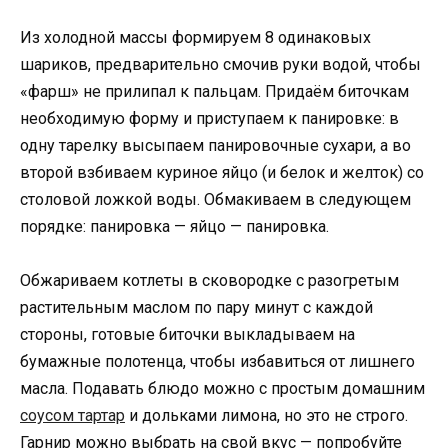
Из холодной массы формируем 8 одинаковых
шариков, предварительно смочив руки водой, чтобы
«фарш» не прилипал к пальцам. Придаём биточкам
необходимую форму и приступаем к панировке: в
одну тарелку высыпаем панировочные сухари, а во
второй взбиваем куриное яйцо (и белок и желток) со
столовой ложкой воды. Обмакиваем в следующем
порядке: панировка — яйцо — панировка.
Обжариваем котлеты в сковородке с разогретым
растительным маслом по пару минут с каждой
стороны, готовые биточки выкладываем на
бумажные полотенца, чтобы избавиться от лишнего
масла. Подавать блюдо можно с простым домашним
соусом тартар
и дольками лимона, но это не строго.
Гарнир можно выбрать на свой вкус — попробуйте