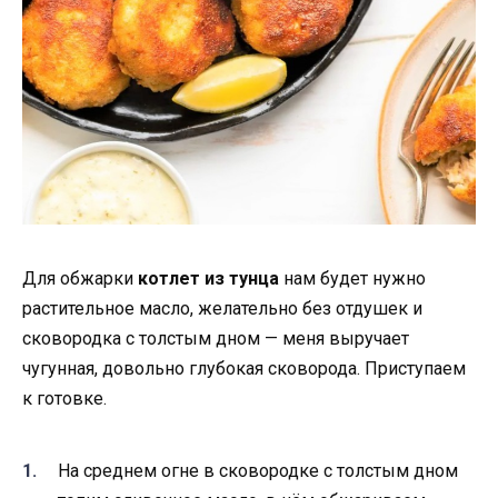
Для обжарки
котлет из тунца
нам будет нужно
растительное масло, желательно без отдушек и
сковородка с толстым дном — меня выручает
чугунная, довольно глубокая сковорода. Приступаем
к готовке.
На среднем огне в сковородке с толстым дном