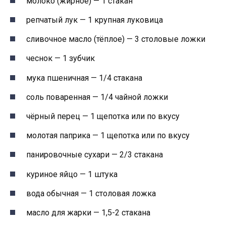
молоко (жирное) — 1 стакан
репчатый лук — 1 крупная луковица
сливочное масло (тёплое) — 3 столовые ложки
чеснок — 1 зубчик
мука пшеничная — 1/4 стакана
соль поваренная — 1/4 чайной ложки
чёрный перец — 1 щепотка или по вкусу
молотая паприка — 1 щепотка или по вкусу
панировочные сухари — 2/3 стакана
куриное яйцо — 1 штука
вода обычная — 1 столовая ложка
масло для жарки — 1,5-2 стакана