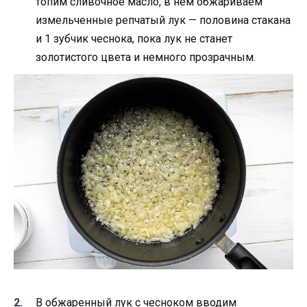
топим сливочное масло, в нём обжариваем
измельченные репчатый лук — половина стакана
и 1 зубчик чеснока, пока лук не станет
золотистого цвета и немного прозрачным.
В обжаренный лук с чесноком вводим