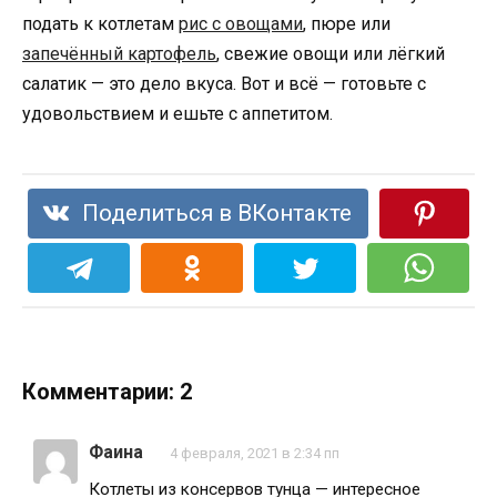
подать к котлетам
рис с овощами
, пюре или
запечённый картофель
, свежие овощи или лёгкий
салатик — это дело вкуса. Вот и всё — готовьте с
удовольствием и ешьте с аппетитом.
Поделиться в ВКонтакте
Комментарии: 2
Фаина
4 февраля, 2021 в 2:34 пп
Котлеты из консервов тунца — интересное