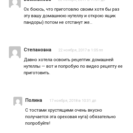
Ох боюсь, что приготовлю своим хотя бы раз
эту вашу домашнюю нутеллу и открою ящик
пандоры) потом не отстанут же…
Степановна
22 ноября, 2017 в 1:05 пп
Давно хотела освоить рецептик домашней
нутеллы — вот и попробую по видео рецепту ее
приготовить.
Полина
17 ноября, 2018 в 10:31 дп
С тостами хрустящими очень вкусно
получается эта ореховая нуга) обязательно
попробуйте!