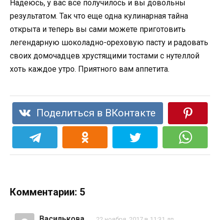
Надеюсь, у вас все получилось и вы довольны
результатом. Так что еще одна кулинарная тайна
открыта и теперь вы сами можете приготовить
легендарную шоколадно-ореховую пасту и радовать
своих домочадцев хрустящими тостами с нутеллой
хоть каждое утро. Приятного вам аппетита.
Поделиться в ВКонтакте
Комментарии: 5
Василькова
22 ноября, 2017 в 11:31 дп