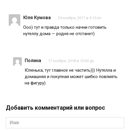
Юля Кумова
24 ноября, 2017 в 9:10 пп
Ооо) тут и правда только начни готовить
нутеллу дома — родня не отстанет)
Полина
17 ноября, 2018 в 10:30 дп
Юленька, тут главное не частить))) Нутелла и
домашняя и покупная может шибко повлиять
на фигуру)
Добавить комментарий или вопрос
Имя
*