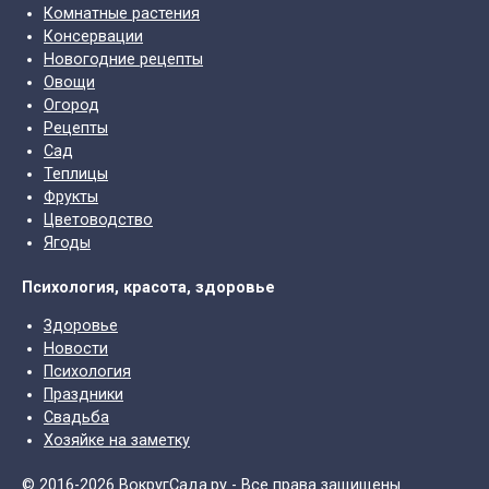
Комнатные растения
Консервации
Новогодние рецепты
Овощи
Огород
Рецепты
Сад
Теплицы
Фрукты
Цветоводство
Ягоды
Психология, красота, здоровье
Здоровье
Новости
Психология
Праздники
Свадьба
Хозяйке на заметку
© 2016-2026 ВокругСада.ру - Все права защищены.