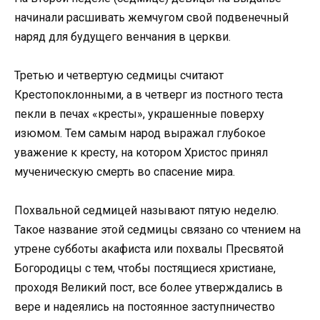
начинали расшивать жемчугом свой подвенечный
наряд для будущего венчания в церкви.
Третью и четвертую седмицы считают
Крестопоклонными, а в четверг из постного теста
пекли в печах «кресты», украшенные поверху
изюмом. Тем самым народ выражал глубокое
уважение к кресту, на котором Христос принял
мученическую смерть во спасение мира.
Похвальной седмицей называют пятую неделю.
Такое название этой седмицы связано со чтением на
утрене субботы акафиста или похвалы Пресвятой
Богородицы с тем, чтобы постящиеся христиане,
проходя Великий пост, все более утверждались в
вере и надеялись на постоянное заступничество