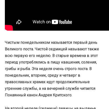
Чистым понедельником называется первый день
Великого поста. Чистой седмицей называют также
всю первую его неделю. В старые времена в этот
период употреблялись в пищу квашения, соления,
грибы и рыба. Эта неделя очень строго поста. В
понедельник, вторник, среду и четверг в
православных храмах идут продолжительные
утренние службы, а на вечерней службе читается
Покаянный канон Андрея Критского.
На второй неделе (седмице) девицы на выданье