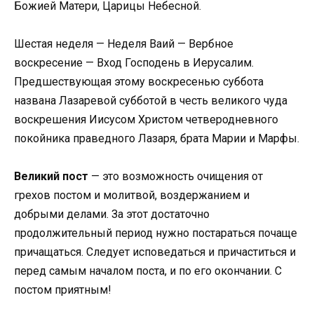
Божией Матери, Царицы Небесной.
Шестая неделя — Неделя Ваий — Вербное
воскресение — Вход Господень в Иерусалим.
Предшествующая этому воскресенью суббота
названа Лазаревой субботой в честь великого чуда
воскрешения Иисусом Христом четверодневного
покойника праведного Лазаря, брата Марии и Марфы.
Великий пост
— это возможность очищения от
грехов постом и молитвой, воздержанием и
добрыми делами. За этот достаточно
продолжительный период нужно постараться почаще
причащаться. Следует исповедаться и причаститься и
перед самым началом поста, и по его окончании. С
постом приятным!