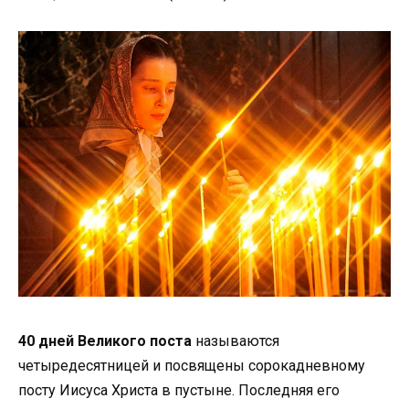
40 дней Великого поста
называются
четыредесятницей и посвящены сорокадневному
посту Иисуса Христа в пустыне. Последняя его